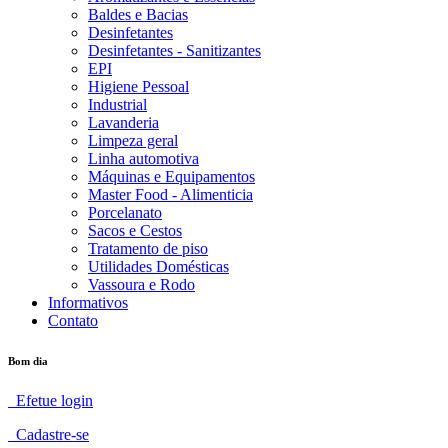
Baldes e Bacias
Desinfetantes
Desinfetantes - Sanitizantes
EPI
Higiene Pessoal
Industrial
Lavanderia
Limpeza geral
Linha automotiva
Máquinas e Equipamentos
Master Food - Alimenticia
Porcelanato
Sacos e Cestos
Tratamento de piso
Utilidades Domésticas
Vassoura e Rodo
Informativos
Contato
Bom dia
Efetue login
Cadastre-se