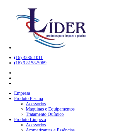
(16) 3236-1011
(16) 9 8158-5969
Empresa
Produto Piscina
Acessórios
Máquinas e Equipamentos
Tratamento Químico
Produto Limpeza
Acessórios
Aromatizantes e Essências