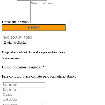
Deixe sua opinião:
Enviar avaliação
Este produto ainda não foi avaliado por nenhum cliente.
Seja o primeiro.
Como podemos te ajudar?
Fale conosco. Faça contato pelo formulário abaixo.