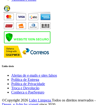
Links úteis
Alertas de e-mails e sites falsos
Política de Entrega
Política de Privacidade
Troca e Devolução
Conheça o PagSeguro
©Copyright
2026
Lider Limpeza
Todos os direitos reservados -
Desen. e Adm by via
nett
since 2020