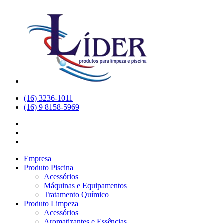
(16) 3236-1011
(16) 9 8158-5969
Empresa
Produto Piscina
Acessórios
Máquinas e Equipamentos
Tratamento Químico
Produto Limpeza
Acessórios
Aromatizantes e Essências