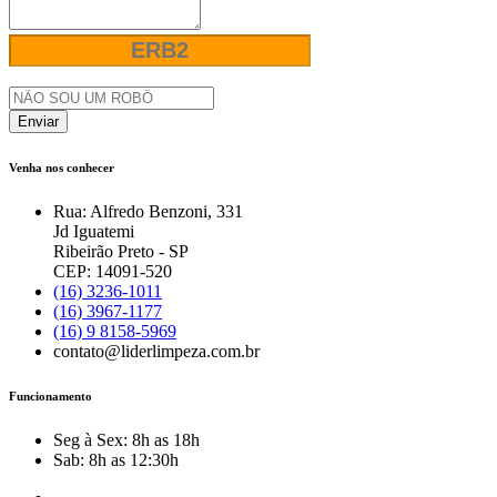
Enviar
Venha nos conhecer
Rua: Alfredo Benzoni, 331
Jd Iguatemi
Ribeirão Preto - SP
CEP: 14091-520
(16) 3236-1011
(16) 3967-1177
(16) 9 8158-5969
contato@liderlimpeza.com.br
Funcionamento
Seg à Sex: 8h as 18h
Sab: 8h as 12:30h