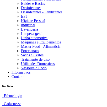
Baldes e Bacias
Desinfetantes
Desinfetantes - Sanitizantes
EPI
Higiene Pessoal
Industrial
Lavanderia
Limpeza geral
Linha automotiva
Máquinas e Equipamentos
Master Food - Alimenticia
Porcelanato
Sacos e Cestos
Tratamento de piso
Utilidades Domésticas
Vassoura e Rodo
Informativos
Contato
Boa Noite
Efetue login
Cadastre-se