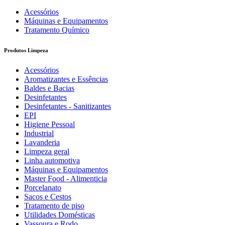
Acessórios
Máquinas e Equipamentos
Tratamento Químico
Produtos Limpeza
Acessórios
Aromatizantes e Essências
Baldes e Bacias
Desinfetantes
Desinfetantes - Sanitizantes
EPI
Higiene Pessoal
Industrial
Lavanderia
Limpeza geral
Linha automotiva
Máquinas e Equipamentos
Master Food - Alimenticia
Porcelanato
Sacos e Cestos
Tratamento de piso
Utilidades Domésticas
Vassoura e Rodo