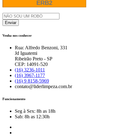
Enviar
Venha nos conhecer
Rua: Alfredo Benzoni, 331
Jd Iguatemi
Ribeirão Preto - SP
CEP: 14091-520
(16) 3236-1011
(16) 3967-1177
(16) 9 8158-5969
contato@liderlimpeza.com.br
Funcionamento
Seg à Sex: 8h as 18h
Sab: 8h as 12:30h