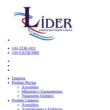
(16) 3236-1011
(16) 9 8158-5969
Empresa
Produto Piscina
Acessórios
Máquinas e Equipamentos
Tratamento Químico
Produto Limpeza
Acessórios
Aromatizantes e Essências