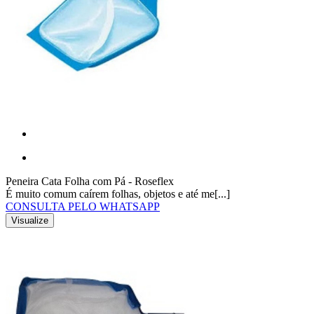
Peneira Cata Folha com Pá - Roseflex
É muito comum caírem folhas, objetos e até me[...]
CONSULTA PELO WHATSAPP
Visualize