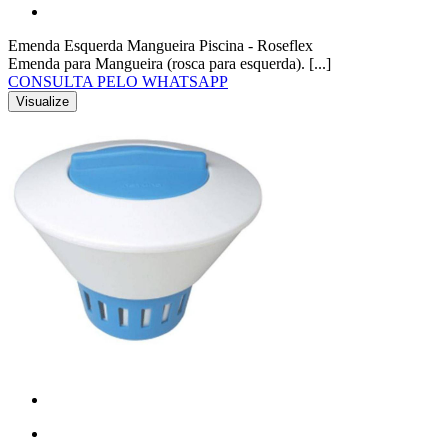
Emenda Esquerda Mangueira Piscina - Roseflex
Emenda para Mangueira (rosca para esquerda). [...]
CONSULTA PELO WHATSAPP
Visualize