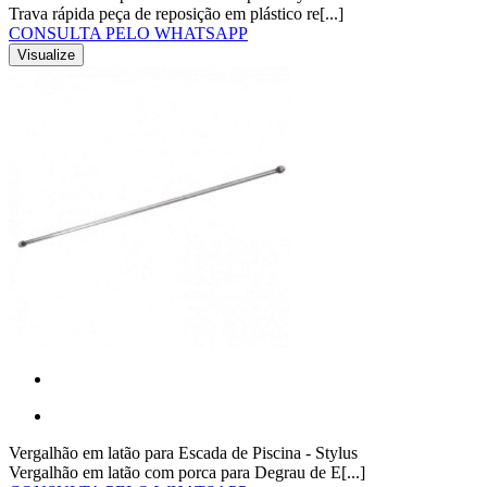
Trava rápida peça de reposição em plástico re[...]
CONSULTA PELO WHATSAPP
Visualize
Vergalhão em latão para Escada de Piscina - Stylus
Vergalhão em latão com porca para Degrau de E[...]