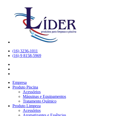
(16) 3236-1011
(16) 9 8158-5969
Empresa
Produto Piscina
Acessórios
Máquinas e Equipamentos
Tratamento Químico
Produto Limpeza
Acessórios
Aromatizantes e Essências