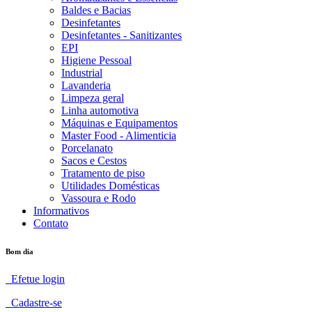
Baldes e Bacias
Desinfetantes
Desinfetantes - Sanitizantes
EPI
Higiene Pessoal
Industrial
Lavanderia
Limpeza geral
Linha automotiva
Máquinas e Equipamentos
Master Food - Alimenticia
Porcelanato
Sacos e Cestos
Tratamento de piso
Utilidades Domésticas
Vassoura e Rodo
Informativos
Contato
Bom dia
Efetue login
Cadastre-se