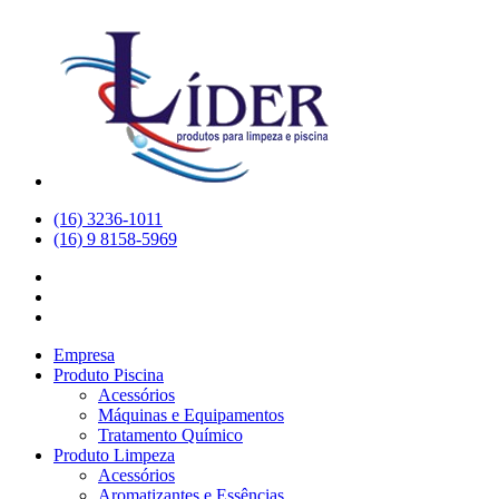
(16) 3236-1011
(16) 9 8158-5969
Empresa
Produto Piscina
Acessórios
Máquinas e Equipamentos
Tratamento Químico
Produto Limpeza
Acessórios
Aromatizantes e Essências