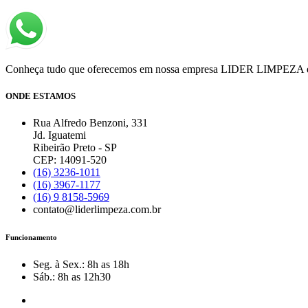
Conheça tudo que oferecemos em nossa empresa LIDER LIMPEZA e noss
ONDE ESTAMOS
Rua Alfredo Benzoni, 331
Jd. Iguatemi
Ribeirão Preto - SP
CEP: 14091-520
(16) 3236-1011
(16) 3967-1177
(16) 9 8158-5969
contato@liderlimpeza.com.br
Funcionamento
Seg. à Sex.: 8h as 18h
Sáb.: 8h as 12h30