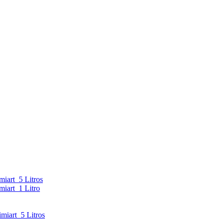
iart 5 Litros
iart 1 Litro
iart 5 Litros