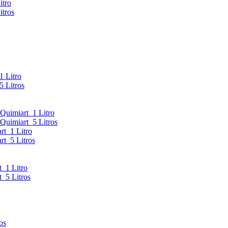
itro
tros
 Litro
 Litros
uimiart 1 Litro
imiart 5 Litros
t 1 Litro
t 5 Litros
 1 Litro
 5 Litros
os