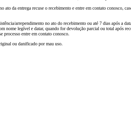
o ato da entrega recuse o recebimento e entre em contato conosco, caso
stência/arrependimento no ato do recebimento ou até 7 dias após a data
m nome legível e datar, quando for devolução parcial ou total após rec
se processo entre em contato conosco.
riginal ou danificado por mau uso.