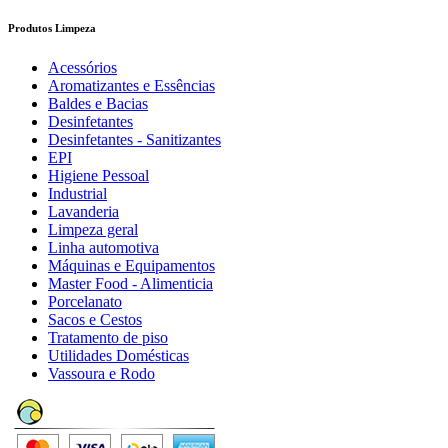
Produtos Limpeza
Acessórios
Aromatizantes e Essências
Baldes e Bacias
Desinfetantes
Desinfetantes - Sanitizantes
EPI
Higiene Pessoal
Industrial
Lavanderia
Limpeza geral
Linha automotiva
Máquinas e Equipamentos
Master Food - Alimenticia
Porcelanato
Sacos e Cestos
Tratamento de piso
Utilidades Domésticas
Vassoura e Rodo