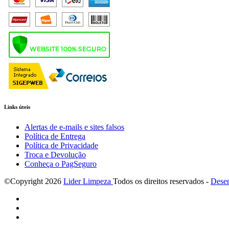
Links úteis
Alertas de e-mails e sites falsos
Política de Entrega
Política de Privacidade
Troca e Devolução
Conheça o PagSeguro
©Copyright
2026
Lider Limpeza
Todos os direitos reservados -
Desen