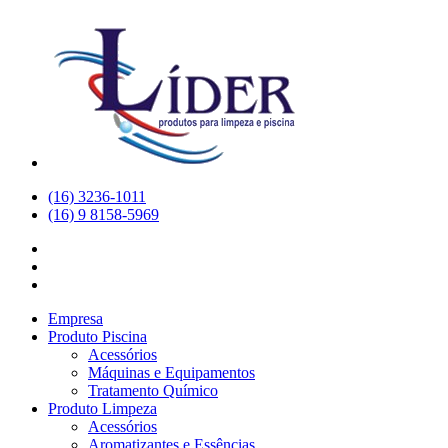
(16) 3236-1011
(16) 9 8158-5969
Empresa
Produto Piscina
Acessórios
Máquinas e Equipamentos
Tratamento Químico
Produto Limpeza
Acessórios
Aromatizantes e Essências