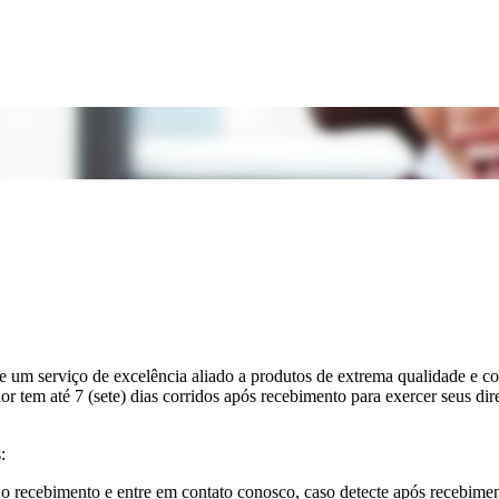
re um serviço de excelência aliado a produtos de extrema qualidade e
 tem até 7 (sete) dias corridos após recebimento para exercer seus dire
:
 recebimento e entre em contato conosco, caso detecte após recebimento 