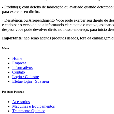
- Produto(s) com defeito de fabricação ou avariado quando detectado n
para exercer seu direito.
- Desistência ou Arrependimento Você pode exercer seu direito de desi
e endossar o verso da nota informando claramente o motivo, assinar co
despesa você pode devolver direto no nosso endereço, para início des
Importante
: não serão aceitos produtos usados, fora da embalagem o
Menu
Home
Empresa
Informativos
Contato
Login / Cadastre
Efetue login - Sua área
Produtos Piscinas
Acessórios
Máquinas e Equipamentos
Tratamento Químico