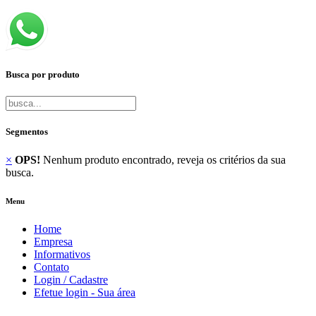
Busca por produto
Segmentos
×
OPS!
Nenhum produto encontrado, reveja os critérios da sua
busca.
Menu
Home
Empresa
Informativos
Contato
Login / Cadastre
Efetue login - Sua área