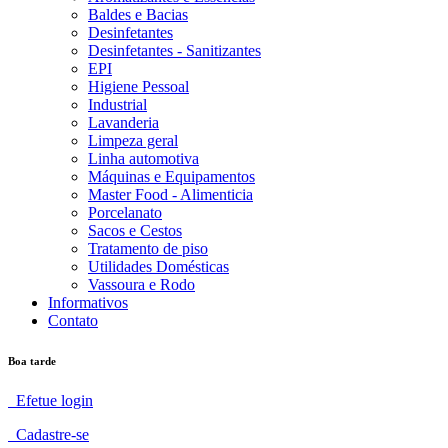
Baldes e Bacias
Desinfetantes
Desinfetantes - Sanitizantes
EPI
Higiene Pessoal
Industrial
Lavanderia
Limpeza geral
Linha automotiva
Máquinas e Equipamentos
Master Food - Alimenticia
Porcelanato
Sacos e Cestos
Tratamento de piso
Utilidades Domésticas
Vassoura e Rodo
Informativos
Contato
Boa tarde
Efetue login
Cadastre-se