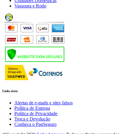
Utilidades Domésticas
Vassoura e Rodo
Links úteis
Alertas de e-mails e sites falsos
Política de Entrega
Política de Privacidade
Troca e Devolução
Conheça o PagSeguro