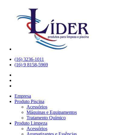
(16) 3236-1011
(16) 9 8158-5969
Empresa
Produto Piscina
Acessórios
Máquinas e Equipamentos
Tratamento Químico
Produto Limpeza
Acessórios
Aromatizantes e Essências