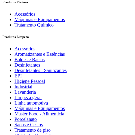
Produtos Piscinas
Acessórios
Máquinas e Equipamentos
Tratamento Químico
Produtos Limpeza
Acessórios
Aromatizantes e Essências
Baldes e Bacias
Desinfetantes
Desinfetantes - Sanitizantes
EPI
Higiene Pessoal
Industrial
Lavanderia
Limpeza geral
Linha automotiva
Máquinas e Equipamentos
Master Food - Alimenticia
Porcelanato
Sacos e Cestos
Tratamento de piso