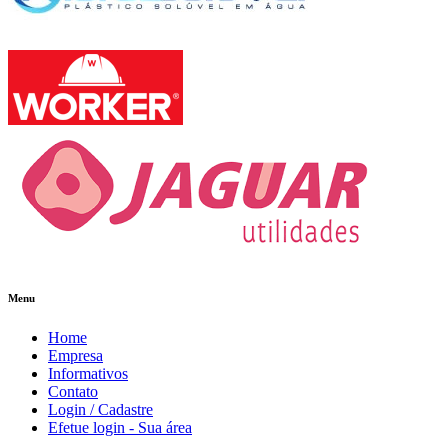
Menu
Home
Empresa
Informativos
Contato
Login / Cadastre
Efetue login - Sua área