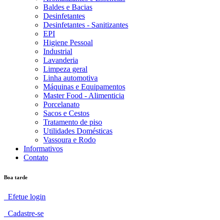
Baldes e Bacias
Desinfetantes
Desinfetantes - Sanitizantes
EPI
Higiene Pessoal
Industrial
Lavanderia
Limpeza geral
Linha automotiva
Máquinas e Equipamentos
Master Food - Alimenticia
Porcelanato
Sacos e Cestos
Tratamento de piso
Utilidades Domésticas
Vassoura e Rodo
Informativos
Contato
Boa tarde
Efetue login
Cadastre-se