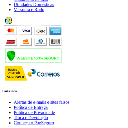
Utilidades Domésticas
Vassoura e Rodo
Links úteis
Alertas de e-mails e sites falsos
Política de Entrega
Política de Privacidade
Troca e Devolução
Conheça o PagSeguro