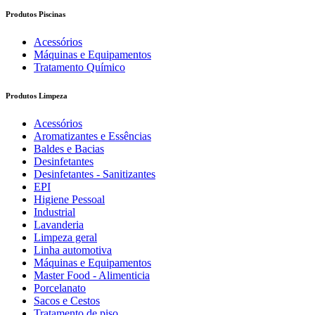
Produtos Piscinas
Acessórios
Máquinas e Equipamentos
Tratamento Químico
Produtos Limpeza
Acessórios
Aromatizantes e Essências
Baldes e Bacias
Desinfetantes
Desinfetantes - Sanitizantes
EPI
Higiene Pessoal
Industrial
Lavanderia
Limpeza geral
Linha automotiva
Máquinas e Equipamentos
Master Food - Alimenticia
Porcelanato
Sacos e Cestos
Tratamento de piso