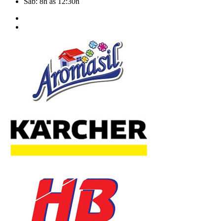
Sab: 8h as 12:30h