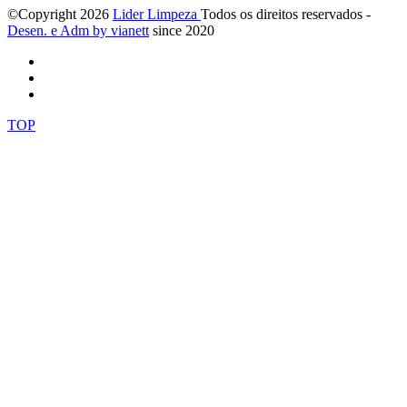
©Copyright
2026
Lider Limpeza
Todos os direitos reservados -
Desen. e Adm by via
nett
since 2020
TOP