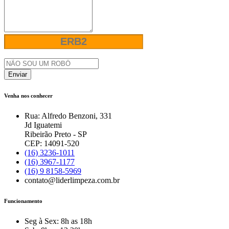
Enviar
Venha nos conhecer
Rua: Alfredo Benzoni, 331
Jd Iguatemi
Ribeirão Preto - SP
CEP: 14091-520
(16) 3236-1011
(16) 3967-1177
(16) 9 8158-5969
contato@liderlimpeza.com.br
Funcionamento
Seg à Sex: 8h as 18h