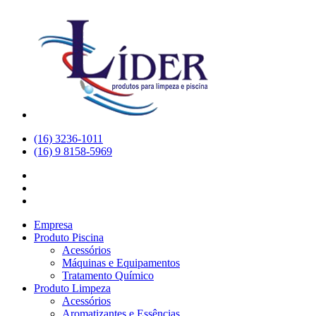
(16) 3236-1011
(16) 9 8158-5969
Empresa
Produto Piscina
Acessórios
Máquinas e Equipamentos
Tratamento Químico
Produto Limpeza
Acessórios
Aromatizantes e Essências