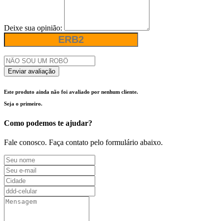
Deixe sua opinião:
Enviar avaliação
Este produto ainda não foi avaliado por nenhum cliente.
Seja o primeiro.
Como podemos te ajudar?
Fale conosco. Faça contato pelo formulário abaixo.