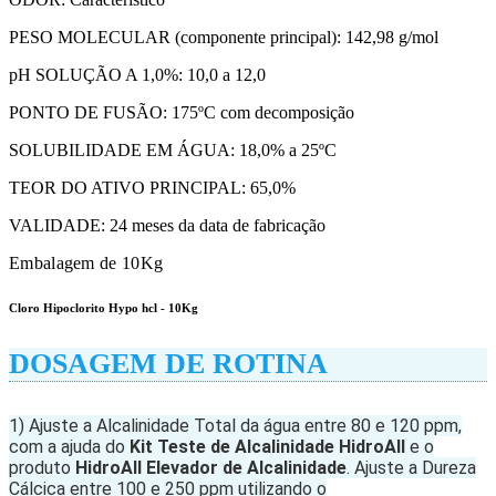
PESO MOLECULAR (componente principal): 142,98 g/mol
pH SOLUÇÃO A 1,0%: 10,0 a 12,0
PONTO DE FUSÃO: 175ºC com decomposição
SOLUBILIDADE EM ÁGUA: 18,0% a 25ºC
TEOR DO ATIVO PRINCIPAL: 65,0%
VALIDADE: 24 meses da data de fabricação
Embalagem de 10Kg
Cloro Hipoclorito Hypo hcl - 10Kg
DOSAGEM DE ROTINA
1) Ajuste a Alcalinidade Total da água entre 80 e 120 ppm,
com a ajuda do
Kit Teste de Alcalinidade HidroAll
e o
produto
HidroAll Elevador de Alcalinidade
. Ajuste a Dureza
Cálcica entre 100 e 250 ppm utilizando o