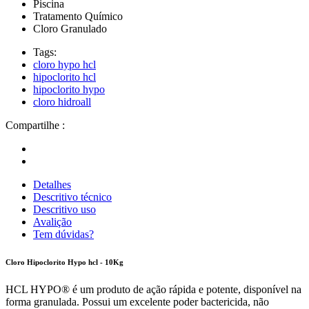
Piscina
Tratamento Químico
Cloro Granulado
Tags:
cloro hypo hcl
hipoclorito hcl
hipoclorito hypo
cloro hidroall
Compartilhe :
Detalhes
Descritivo técnico
Descritivo uso
Avalição
Tem dúvidas?
Cloro Hipoclorito Hypo hcl - 10Kg
HCL HYPO® é um produto de ação rápida e potente, disponível na
forma granulada. Possui um excelente poder bactericida, não