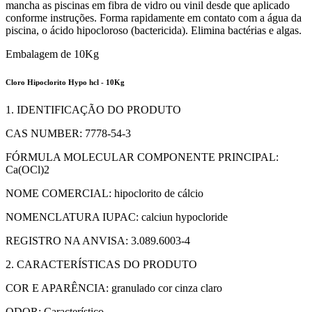
mancha as piscinas em fibra de vidro ou vinil desde que aplicado
conforme instruções. Forma rapidamente em contato com a água da
piscina, o ácido hipocloroso (bactericida). Elimina bactérias e algas.
Embalagem de 10Kg
Cloro Hipoclorito Hypo hcl - 10Kg
1. IDENTIFICAÇÃO DO PRODUTO
CAS NUMBER: 7778-54-3
FÓRMULA MOLECULAR COMPONENTE PRINCIPAL:
Ca(OCl)2
NOME COMERCIAL: hipoclorito de cálcio
NOMENCLATURA IUPAC: calciun hypocloride
REGISTRO NA ANVISA: 3.089.6003-4
2. CARACTERÍSTICAS DO PRODUTO
COR E APARÊNCIA: granulado cor cinza claro
ODOR: Característico