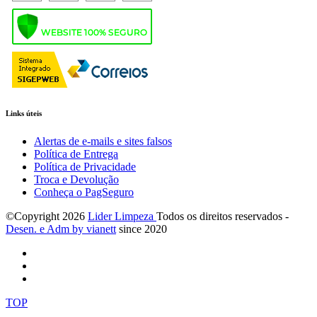
Links úteis
Alertas de e-mails e sites falsos
Política de Entrega
Política de Privacidade
Troca e Devolução
Conheça o PagSeguro
©Copyright
2026
Lider Limpeza
Todos os direitos reservados -
Desen. e Adm by via
nett
since 2020
TOP