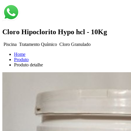
Cloro Hipoclorito Hypo hcl - 10Kg
Piscina
Tratamento Químico
Cloro Granulado
Home
Produto
Produto detalhe