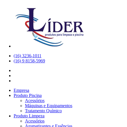
(16) 3236-1011
(16) 9 8158-5969
Empresa
Produto Piscina
Acessórios
Máquinas e Equipamentos
Tratamento Químico
Produto Limpeza
Acessórios
Aromatizantes e Essências