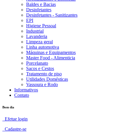
Baldes e Bacias
Desinfetantes
Desinfetantes - Sanitizantes
EPI
Higiene Pessoal
Industrial
Lavanderia
Limpeza geral
Linha automotiva
Máquinas e Equipamentos
Master Food - Alimenticia
Porcelanato
Sacos e Cestos
Tratamento de piso
Utilidades Domésticas
Vassoura e Rodo
Informativos
Contato
Bom dia
Efetue login
Cadastre-se