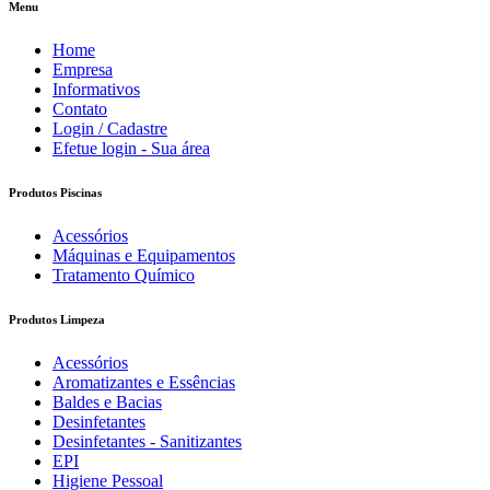
Menu
Home
Empresa
Informativos
Contato
Login / Cadastre
Efetue login - Sua área
Produtos Piscinas
Acessórios
Máquinas e Equipamentos
Tratamento Químico
Produtos Limpeza
Acessórios
Aromatizantes e Essências
Baldes e Bacias
Desinfetantes
Desinfetantes - Sanitizantes
EPI
Higiene Pessoal