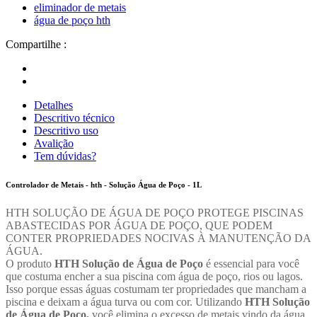
eliminador de metais
água de poço hth
Compartilhe :
Detalhes
Descritivo técnico
Descritivo uso
Avalição
Tem dúvidas?
Controlador de Metais - hth - Solução Água de Poço - 1L
HTH SOLUÇÃO DE ÁGUA DE POÇO PROTEGE PISCINAS
ABASTECIDAS POR ÁGUA DE POÇO, QUE PODEM
CONTER PROPRIEDADES NOCIVAS À MANUTENÇÃO DA
ÁGUA.
O produto
HTH Solução de Água de Poço
é essencial para você
que costuma encher a sua piscina com água de poço, rios ou lagos.
Isso porque essas águas costumam ter propriedades que mancham a
piscina e deixam a água turva ou com cor. Utilizando
HTH Solução
de Água de Poço,
você elimina o excesso de metais vindo da água