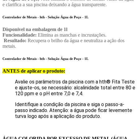
e clarifica a sua piscina deixando a água transparente.
Controlador de Metais - hth - Solução Água de Poço - 1L
Disponível na embalagem de 1l
Funcionalidade:
Elimina as manchas e incrustações.
Resultado:
Recupera o brilho da água e neutraliza a ação dos
metais.
Controlador de Metais - hth - Solução Água de Poço - 1L
ANTES de aplicar o produto:
Avalie os parâmetros da piscina com a hth® Fita Teste
e ajuste-os, se necessário: alcalinidade total entre 80 e
120 ppm e o pH entre 7,0 e 7,4.
Identifique a condição da piscina e siga o passo-a-
passo indicado. Atenção: a água pode ficar levemente
turva logo após a aplicação do produto.
ÁGUA COLORIDA POR EXCESSO DE METAL (ÁGUA