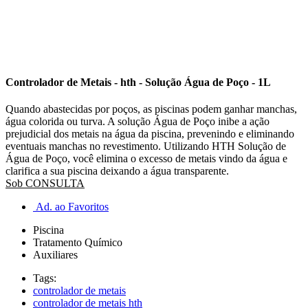
Controlador de Metais - hth - Solução Água de Poço - 1L
Quando abastecidas por poços, as piscinas podem ganhar manchas,
água colorida ou turva. A solução Água de Poço inibe a ação
prejudicial dos metais na água da piscina, prevenindo e eliminando
eventuais manchas no revestimento. Utilizando HTH Solução de
Água de Poço, você elimina o excesso de metais vindo da água e
clarifica a sua piscina deixando a água transparente.
Sob CONSULTA
Ad. ao Favoritos
Piscina
Tratamento Químico
Auxiliares
Tags:
controlador de metais
controlador de metais hth