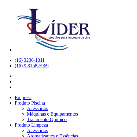
(16) 3236-1011
(16) 9 8158-5969
Empresa
Produto Piscina
Acessórios
Máquinas e Equipamentos
Tratamento Químico
Produto Limpeza
Acessórios
Aromatizantes e Essências