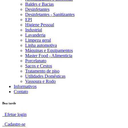
Baldes e Bacias
Desinfetantes
Desinfetantes - Sanitizantes
EPI
Higiene Pessoal
Industrial
Lavanderia
Limpeza geral
Linha automotiva
Máquinas e Equipamentos
Master Food - Alimenticia
Porcelanato
Sacos e Cestos
Tratamento de piso
Utilidades Domésticas
Vassoura e Rodo
Informativos
Contato
Boa tarde
Efetue login
Cadastre-se