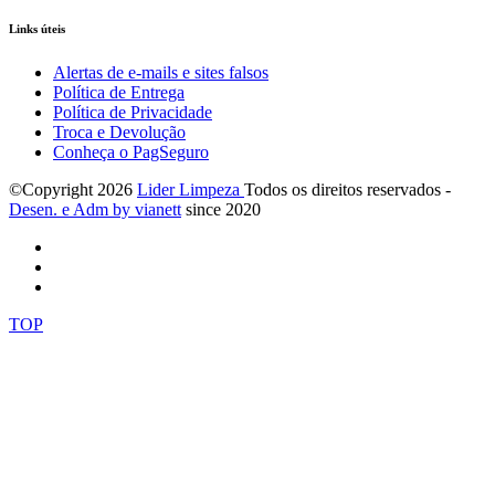
Links úteis
Alertas de e-mails e sites falsos
Política de Entrega
Política de Privacidade
Troca e Devolução
Conheça o PagSeguro
©Copyright
2026
Lider Limpeza
Todos os direitos reservados -
Desen. e Adm by via
nett
since 2020
TOP