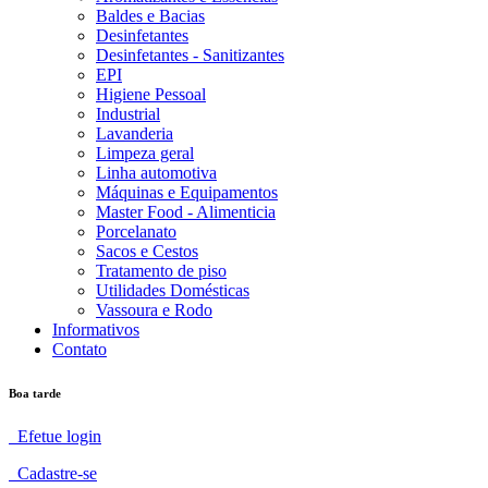
Baldes e Bacias
Desinfetantes
Desinfetantes - Sanitizantes
EPI
Higiene Pessoal
Industrial
Lavanderia
Limpeza geral
Linha automotiva
Máquinas e Equipamentos
Master Food - Alimenticia
Porcelanato
Sacos e Cestos
Tratamento de piso
Utilidades Domésticas
Vassoura e Rodo
Informativos
Contato
Boa tarde
Efetue login
Cadastre-se