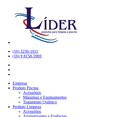
(16) 3236-1011
(16) 9 8158-5969
Empresa
Produto Piscina
Acessórios
Máquinas e Equipamentos
Tratamento Químico
Produto Limpeza
Acessórios
Aromatizantes e Essências