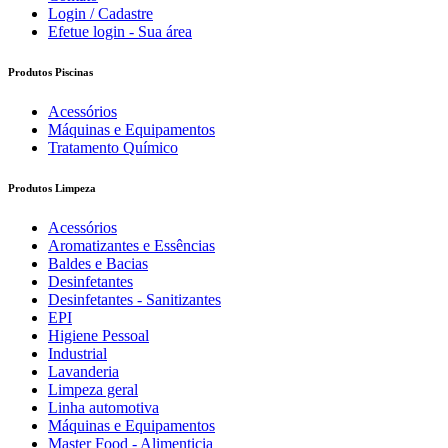
Login / Cadastre
Efetue login - Sua área
Produtos Piscinas
Acessórios
Máquinas e Equipamentos
Tratamento Químico
Produtos Limpeza
Acessórios
Aromatizantes e Essências
Baldes e Bacias
Desinfetantes
Desinfetantes - Sanitizantes
EPI
Higiene Pessoal
Industrial
Lavanderia
Limpeza geral
Linha automotiva
Máquinas e Equipamentos
Master Food - Alimenticia