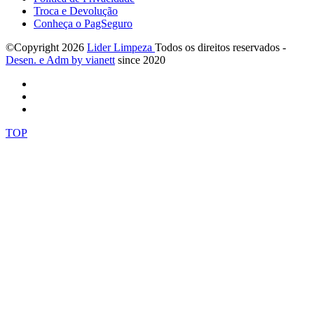
Troca e Devolução
Conheça o PagSeguro
©Copyright
2026
Lider Limpeza
Todos os direitos reservados -
Desen. e Adm by via
nett
since 2020
TOP