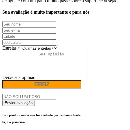
de água e com um pano úmido passe sobre a superfície desejada.
Sua avaliação é muito importante e para nós
Estrelas
*
Deixe sua opinião:
Enviar avaliação
Este produto ainda não foi avaliado por nenhum cliente.
Seja o primeiro.