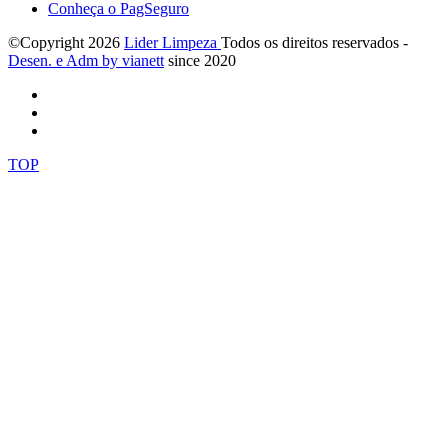
Conheça o PagSeguro
©Copyright
2026
Lider Limpeza
Todos os direitos reservados -
Desen. e Adm by via
nett
since 2020
TOP