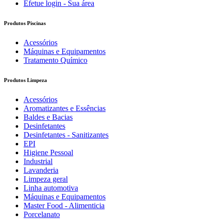
Efetue login - Sua área
Produtos Piscinas
Acessórios
Máquinas e Equipamentos
Tratamento Químico
Produtos Limpeza
Acessórios
Aromatizantes e Essências
Baldes e Bacias
Desinfetantes
Desinfetantes - Sanitizantes
EPI
Higiene Pessoal
Industrial
Lavanderia
Limpeza geral
Linha automotiva
Máquinas e Equipamentos
Master Food - Alimenticia
Porcelanato