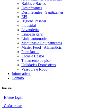
Baldes e Bacias
Desinfetantes
Desinfetantes - Sanitizantes
EPI
Higiene Pessoal
Industrial
Lavanderia
Limpeza geral
Linha automotiva
Máquinas e Equipamentos
Master Food - Alimenticia
Porcelanato
Sacos e Cestos
Tratamento de piso
Utilidades Domésticas
Vassoura e Rodo
Informativos
Contato
Bom dia
Efetue login
Cadastre-se