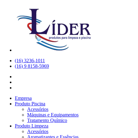
(16) 3236-1011
(16) 9 8158-5969
Empresa
Produto Piscina
Acessórios
Máquinas e Equipamentos
Tratamento Químico
Produto Limpeza
Acessórios
Aromatizantes e Essências