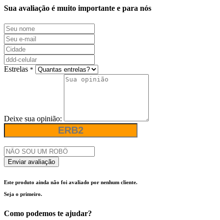
Sua avaliação é muito importante e para nós
Estrelas
*
Deixe sua opinião:
Enviar avaliação
Este produto ainda não foi avaliado por nenhum cliente.
Seja o primeiro.
Como podemos te ajudar?