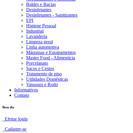
Baldes e Bacias
Desinfetantes
Desinfetantes - Sanitizantes
EPI
Higiene Pessoal
Industrial
Lavanderia
Limpeza geral
Linha automotiva
Máquinas e Equipamentos
Master Food - Alimenticia
Porcelanato
Sacos e Cestos
Tratamento de piso
Utilidades Domésticas
Vassoura e Rodo
Informativos
Contato
Bom dia
Efetue login
Cadastre-se