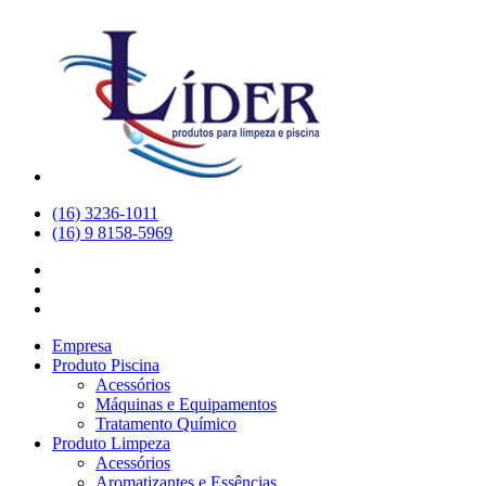
(16) 3236-1011
(16) 9 8158-5969
Empresa
Produto Piscina
Acessórios
Máquinas e Equipamentos
Tratamento Químico
Produto Limpeza
Acessórios
Aromatizantes e Essências