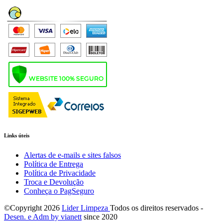
Links úteis
Alertas de e-mails e sites falsos
Política de Entrega
Política de Privacidade
Troca e Devolução
Conheça o PagSeguro
©Copyright
2026
Lider Limpeza
Todos os direitos reservados -
Desen. e Adm by via
nett
since 2020