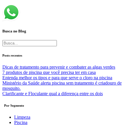
Busca no Blog
Posts recentes
Dicas de tratamento para prevenir e combater as algas verdes
7 produtos de piscina que você precisa ter em casa
Entenda melhor os tipos e para que serve o cloro na piscina
Ministério da Saúde alerta piscina sem tratamento é criadouro de
mosquito.
Clarificante e Floculante qual a diferença entre os dois
Por
Segmento
Limpeza
Piscina