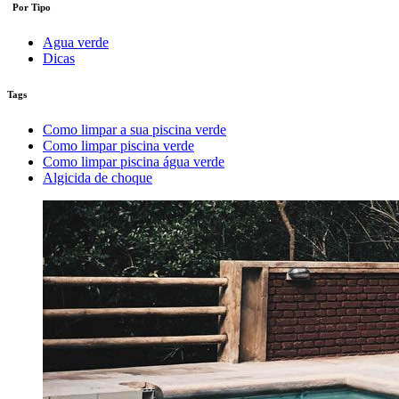
Por
Tipo
Agua verde
Dicas
Tags
Como limpar a sua piscina verde
Como limpar piscina verde
Como limpar piscina água verde
Algicida de choque