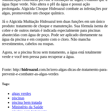
água fique verde. Não altera o pH da água e possui ação
prolongada. Algicida Choque Hidroazul combate as infestações por
algas, promovendo um choque químico.
Já o Algicida Multiação Hidroazul tem duas funções em um único
produto: tratamento de choque e manutenção. Sua fórmula isenta de
cobre e de outros metais é indicada especialmente para piscinas
abastecidas com água de poço. Pode ser aplicado diretamente na
água da piscina e em conjunto com o cloro. Não mancha
revestimentos, cabelos ou roupas.
Agora, se a piscina ficou sem tratamento, a água está totalmente
verde e você tem pressa para recuperar a água.
Fonte: http://
hidroazul
.com.br/zero-algas-dicas-de-tratamento-para-
prevenir-e-combater-as-algas-verdes
Tags:
algas verdes
piscinas
piscina bem tratada
Ministério da Saúde